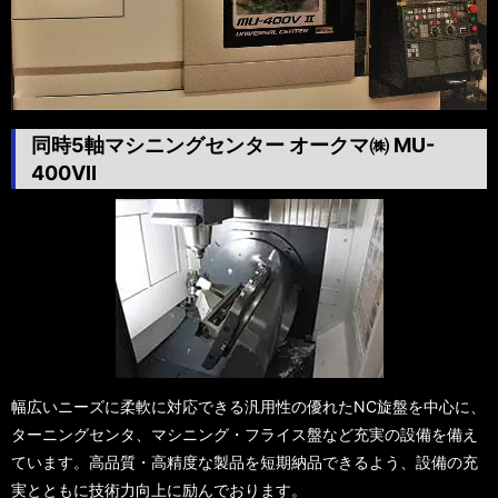
同時5軸マシニングセンター オークマ㈱ MU-
400VⅡ
幅広いニーズに柔軟に対応できる汎用性の優れたNC旋盤を中心に、
ターニングセンタ、マシニング・フライス盤など充実の設備を備え
ています。高品質・高精度な製品を短期納品できるよう、設備の充
実とともに技術力向上に励んでおります。