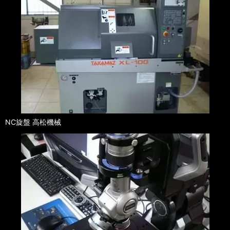
NC旋盤 高松機械