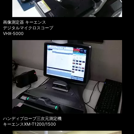
画像測定器 キーエンス
デジタルマイクロスコープ
VHX-5000
ハンディプローブ三次元測定機
キーエンス
XM-T1200/1500