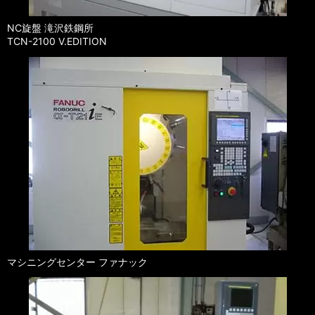
NC旋盤 滝沢鉄鋼所
TCN-2100 V.EDITION
マシニングセンター ファナック