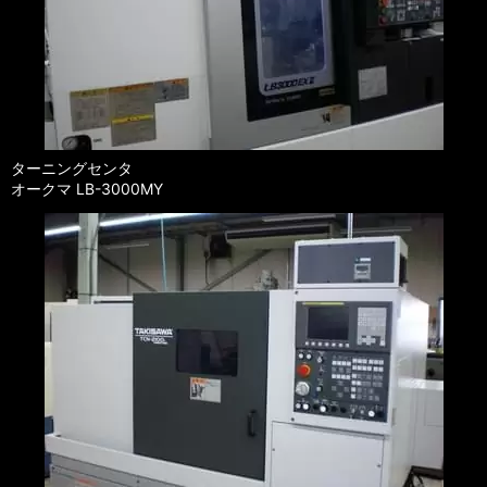
ターニングセンタ
オークマ LB-3000MY