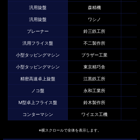
汎用旋盤
森精機
汎用旋盤
ワシノ
プレーナー
鈴三鉄工所
汎用フライス盤
不二製作所
小型タッピングマシン
ブラザー工業
小型タッピングマシン
東京精巧舎
精密高速卓上旋盤
江黒鉄工所
ノコ盤
永和工業所
M型卓上フライス盤
鈴木製作所
コンターマシン
ワイエス工機
※横スクロールで全体を表示します。